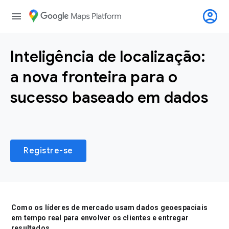
account_circle
menu
Inteligência de localização:
a nova fronteira para o
sucesso baseado em dados
Registre-se
Como os líderes de mercado usam dados geoespaciais
em tempo real para envolver os clientes e entregar
resultados