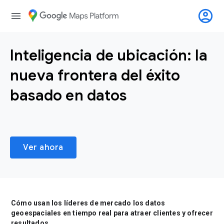
account_circle
menu
Inteligencia de ubicación: la
nueva frontera del éxito
basado en datos
Ver ahora
Cómo usan los líderes de mercado los datos
geoespaciales en tiempo real para atraer clientes y ofrecer
resultados